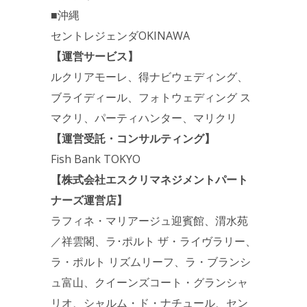
■沖縄
セントレジェンダOKINAWA
【運営サービス】
ルクリアモーレ、得ナビウェディング、
ブライディール、フォトウェディング ス
マクリ、パーティハンター、マリクリ
【運営受託・コンサルティング】
Fish Bank TOKYO
【株式会社エスクリマネジメントパート
ナーズ運営店】
ラフィネ・マリアージュ迎賓館、渭水苑
／祥雲閣、ラ･ポルト ザ・ライヴラリー、
ラ・ポルト リズムリーフ、ラ・ブランシ
ュ富山、クイーンズコート・グランシャ
リオ、シャルム・ド・ナチュール、セン