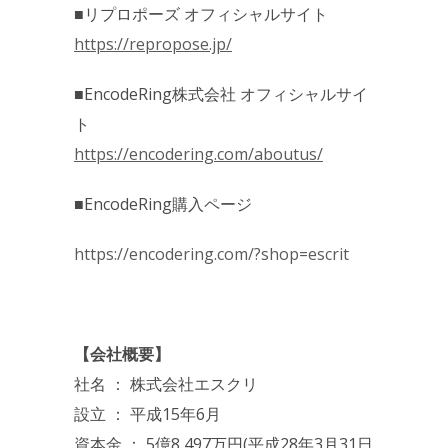
■リプロポーズ オフィシャルサイト
https://repropose.jp/
■EncodeRing株式会社 オフィシャルサイ
ト
https://encodering.com/aboutus/
■EncodeRing購入ページ
https://encodering.com/?shop=​escrit
【会社概要】
社名 ： 株式会社エスクリ
設立 ： 平成15年6月
資本金 ： 5億8,497万円(平成28年3月31日